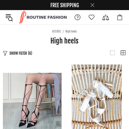
FREE SHIPPING
ACCUEIL
High heels
High heels
SHOW FILTER
(6)